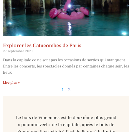
Explorer les Catacombes de Paris
27 septembre 2021
Dans la capitale ce ne sont pas les occasions de sorties qui manquent.
Entre les concerts, les spectacles donnés par centaines chaque soir, les
lieux
Lire plus »
1
2
Le bois de Vincennes est le deuxième plus grand
« poumon vert » de la capitale, après le bois de
Boulogne. Il est situé à l’est de Paris, à la limite