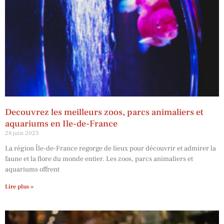
Decouvrez les meilleurs zoos, parcs animaliers et
aquariums en Ile-de-France
28 juin 2023
La région Île-de-France regorge de lieux pour découvrir et admirer la
faune et la flore du monde entier. Les zoos, parcs animaliers et
aquariums offrent
Lire plus »