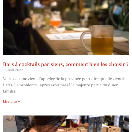
Bars à cocktails parisiens, comment bien les choisir ?
14 août 2022
Votre cousine vient d’appeler de la province pour dire qu’elle vient à
Paris. Le problème : après avoir passé la majeure partie du dîner
familial
Lire plus »