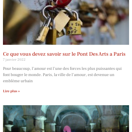
Ce que vous devez savoir sur le Pont Des Arts a Paris
7 janvier 2022
Pour beaucoup, l’amour est l’une des forces les plus puissantes qui
font bouger le monde. Paris, la ville de l’amour, est devenue un
emblème urbain
Lire plus »