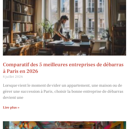
Comparatif des 5 meilleures entreprises de débarras
à Paris en 2026
8 juillet 2026
Lorsque vient le moment de vider un appartement, une maison ou de
gérer une succession à Paris, choisir la bonne entreprise de débarras
devient une
Lire plus »