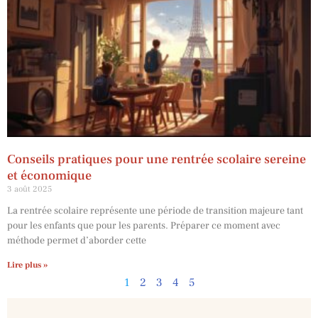
Conseils pratiques pour une rentrée scolaire sereine
et économique
3 août 2025
La rentrée scolaire représente une période de transition majeure tant
pour les enfants que pour les parents. Préparer ce moment avec
méthode permet d’aborder cette
Lire plus »
1
2
3
4
5