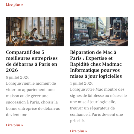
Lire plus »
Comparatif des 5
Réparation de Mac à
meilleures entreprises
Paris : Expertise et
de débarras à Paris en
Rapidité chez Madmac
2026
Informatique pour vos
mises à jour logicielles
8 juillet 2026
Lorsque vient le moment de
1 juillet 2026
Lorsque votre Mac montre des
vider un appartement, une
signes de faiblesse ou nécessite
maison ou de gérer une
une mise à jour logicielle,
succession à Paris, choisir la
trouver un réparateur de
bonne entreprise de débarras
confiance à Paris devient une
devient une
priorité.
Lire plus »
Lire plus »