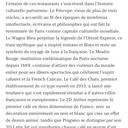
Certains de ces restaurants s’inscrivent dans l’histoire
culturelle parisienne. Le Procope, vieux de plus de trois
siècles, a accueilli au fil des époques de nombreux
intellectuels, écrivains et philosophes qui ont fait la
renommée de Paris comme capitale culturelle mondiale.
Le Wagon Bleu perpétue la légende de l’Orient-Express, ce
train mythique qui a inspiré romans et films et reste un
symbole du voyage de luxe à la française. Le Moulin
Rouge, institution emblématique du Paris nocturne
depuis 1889, continue d’attirer des visiteurs du monde
entier pour ses dîners-spectacles qui célèbrent l’esprit
cabaret et la French Cancan. Le Café des Chats, premier
établissement de ce type ouvert en 2013, a lancé une
tendance qui s’est rapidement étendue à d’autres villes
françaises et européennes. Le 2D Atelier représente le
premier café en deux dimensions de France, avec sa
décoration entièrement en noir et blanc qui crée un effet
de dessin animé, tandis que Pingwoo se distingue par son
3D Latte Art qui transforme chaque café en œuvre d’art