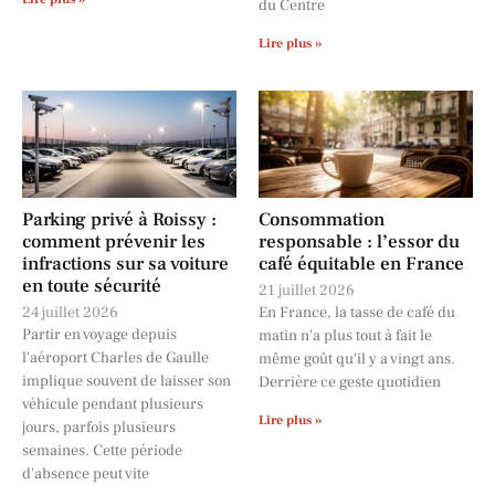
du Centre
Lire plus »
Parking privé à Roissy :
Consommation
comment prévenir les
responsable : l’essor du
infractions sur sa voiture
café équitable en France
en toute sécurité
21 juillet 2026
24 juillet 2026
En France, la tasse de café du
Partir en voyage depuis
matin n'a plus tout à fait le
l'aéroport Charles de Gaulle
même goût qu'il y a vingt ans.
implique souvent de laisser son
Derrière ce geste quotidien
véhicule pendant plusieurs
Lire plus »
jours, parfois plusieurs
semaines. Cette période
d'absence peut vite