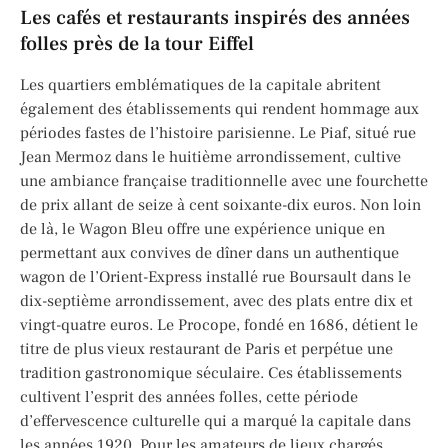
Les cafés et restaurants inspirés des années
folles près de la tour Eiffel
Les quartiers emblématiques de la capitale abritent
également des établissements qui rendent hommage aux
périodes fastes de l’histoire parisienne. Le Piaf, situé rue
Jean Mermoz dans le huitième arrondissement, cultive
une ambiance française traditionnelle avec une fourchette
de prix allant de seize à cent soixante-dix euros. Non loin
de là, le Wagon Bleu offre une expérience unique en
permettant aux convives de dîner dans un authentique
wagon de l’Orient-Express installé rue Boursault dans le
dix-septième arrondissement, avec des plats entre dix et
vingt-quatre euros. Le Procope, fondé en 1686, détient le
titre de plus vieux restaurant de Paris et perpétue une
tradition gastronomique séculaire. Ces établissements
cultivent l’esprit des années folles, cette période
d’effervescence culturelle qui a marqué la capitale dans
les années 1920. Pour les amateurs de lieux chargés