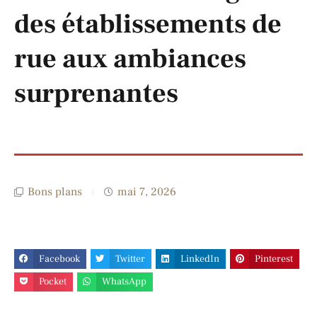
des établissements de
rue aux ambiances
surprenantes
Bons plans
mai 7, 2026
Facebook
Twitter
LinkedIn
Pinterest
Pocket
WhatsApp