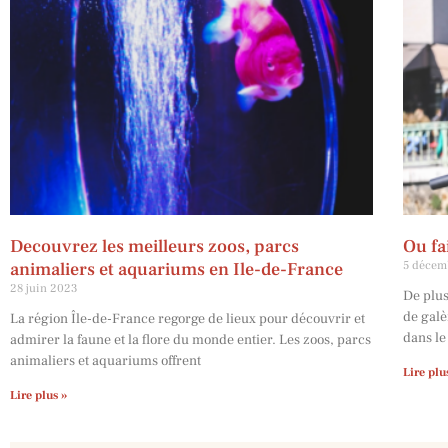
Decouvrez les meilleurs zoos, parcs
Ou fa
animaliers et aquariums en Ile-de-France
5 décem
28 juin 2023
De plus
de galè
La région Île-de-France regorge de lieux pour découvrir et
dans le
admirer la faune et la flore du monde entier. Les zoos, parcs
animaliers et aquariums offrent
Lire plu
Lire plus »