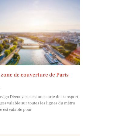
a zone de couverture de Paris
2
avigo Découverte est une carte de transport
ges valable sur toutes les lignes du métro
e est valable pour