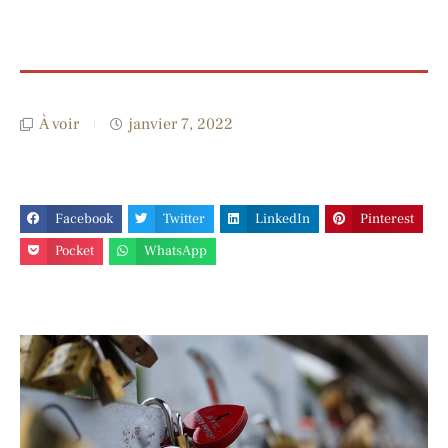
À voir
janvier 7, 2022
Facebook
Twitter
LinkedIn
Pinterest
Pocket
WhatsApp