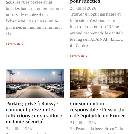
pour lunettes
Sous les rues pavées et les
26 juillet 2026
façades haussmanniennes, une
Trouver un opticien fiable et
autre ville respire dans
bien situé n'est jamais un
l'obscurité. Paris ne se limite
hasard. Au cœur du 13ème
pas à ses monuments illuminés
arrondissement de la capitale,
: la
le magasin ALAIN AFFLELOU
Lire plus »
du Centre
Lire plus »
Parking privé à Roissy :
Consommation
comment prévenir les
responsable : l’essor du
infractions sur sa voiture
café équitable en France
en toute sécurité
21 juillet 2026
24 juillet 2026
En France, la tasse de café du