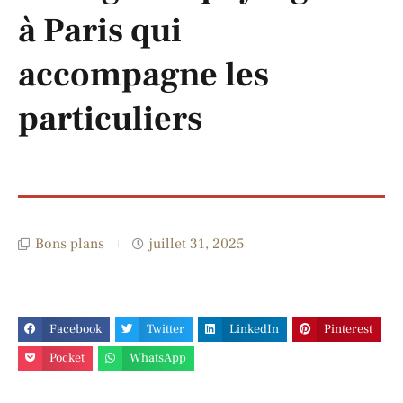
à Paris qui
accompagne les
particuliers
Bons plans
juillet 31, 2025
Facebook
Twitter
LinkedIn
Pinterest
Pocket
WhatsApp