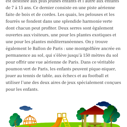
est destinée aux plus jeunes enfants et l’autre aux enfants
de 7 à 15 ans. Ce dernier consiste en une piste aérienne
faite de bois et de cordes. Les quais, les pelouses et les
fourrés se fondent dans une splendide harmonie verte
dont chacun peut profiter. Deux serres sont également
ouvertes aux visiteurs, une pour les plantes exotiques et
une pour les plantes méditerranéennes. On y trouve
également le Ballon de Paris : une montgolfière ancrée en
permanence au sol, qui s’élève jusqu’à 150 mètres du sol
pour offrir une vue aérienne de Paris. Dans ce véritable
poumon vert de Paris, les enfants peuvent pique-niquer,
jouer au tennis de table, aux échecs et au football et
utiliser l’une des deux aires de jeux spécialement conçues
pour les enfants.