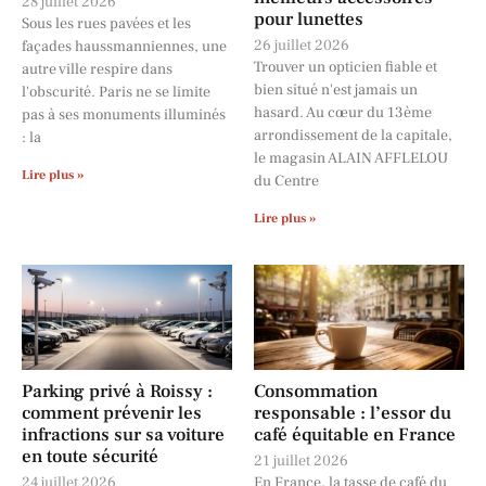
28 juillet 2026
pour lunettes
Sous les rues pavées et les
26 juillet 2026
façades haussmanniennes, une
Trouver un opticien fiable et
autre ville respire dans
bien situé n'est jamais un
l'obscurité. Paris ne se limite
hasard. Au cœur du 13ème
pas à ses monuments illuminés
arrondissement de la capitale,
: la
le magasin ALAIN AFFLELOU
Lire plus »
du Centre
Lire plus »
Parking privé à Roissy :
Consommation
comment prévenir les
responsable : l’essor du
infractions sur sa voiture
café équitable en France
en toute sécurité
21 juillet 2026
24 juillet 2026
En France, la tasse de café du