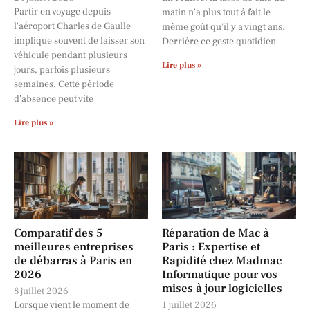
Partir en voyage depuis
matin n'a plus tout à fait le
l'aéroport Charles de Gaulle
même goût qu'il y a vingt ans.
implique souvent de laisser son
Derrière ce geste quotidien
véhicule pendant plusieurs
Lire plus »
jours, parfois plusieurs
semaines. Cette période
d'absence peut vite
Lire plus »
Comparatif des 5
Réparation de Mac à
meilleures entreprises
Paris : Expertise et
de débarras à Paris en
Rapidité chez Madmac
2026
Informatique pour vos
mises à jour logicielles
8 juillet 2026
Lorsque vient le moment de
1 juillet 2026