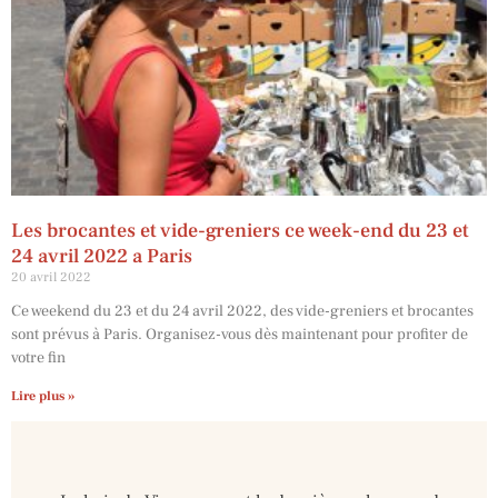
Les brocantes et vide-greniers ce week-end du 23 et
24 avril 2022 a Paris
20 avril 2022
Ce weekend du 23 et du 24 avril 2022, des vide-greniers et brocantes
sont prévus à Paris. Organisez-vous dès maintenant pour profiter de
votre fin
Lire plus »