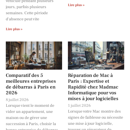
véhicule pendant plusieurs
Lire plus »
jours, parfois plusieurs
semaines. Cette période
d'absence peut vite
Lire plus »
Comparatif des 5
Réparation de Mac à
meilleures entreprises
Paris : Expertise et
de débarras à Paris en
Rapidité chez Madmac
2026
Informatique pour vos
mises à jour logicielles
8 juillet 2026
Lorsque vient le moment de
1 juillet 2026
Lorsque votre Mac montre des
vider un appartement, une
signes de faiblesse ou nécessite
maison ou de gérer une
une mise à jour logicielle,
succession à Paris, choisir la
trouver un réparateur de