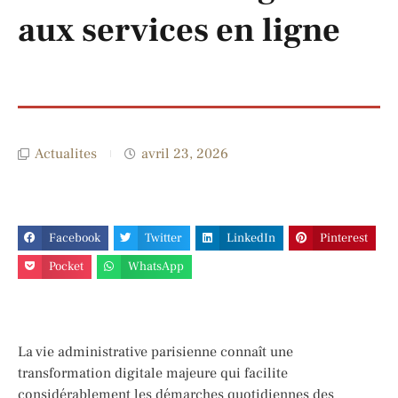
aux services en ligne
Actualites
avril 23, 2026
Facebook
Twitter
LinkedIn
Pinterest
Pocket
WhatsApp
La vie administrative parisienne connaît une
transformation digitale majeure qui facilite
considérablement les démarches quotidiennes des