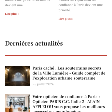
bonne entreprise de débarras
confiance à Paris devient une
devient une
priorité.
Lire plus »
Lire plus »
Dernières actualités
Paris caché : Les souterrains secrets
de la Ville Lumière – Guide complet de
l’exploration urbaine souterraine
28 juillet 2026
Votre opticien de confiance à Paris :
Opticien PARIS C.C. Italie 2 – ALAIN
AFFLELOU vous propose les meilleurs
accessoires pour lunettes