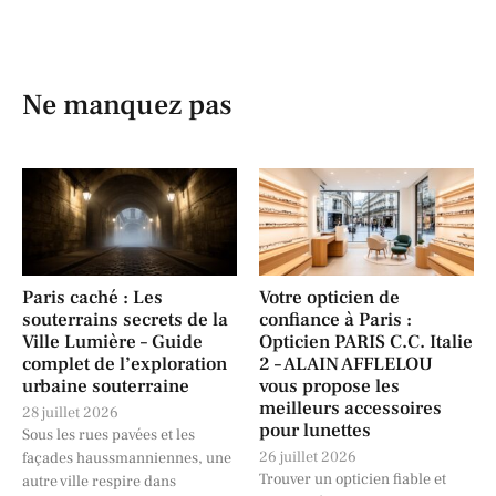
Ne manquez pas
Paris caché : Les
Votre opticien de
souterrains secrets de la
confiance à Paris :
Ville Lumière – Guide
Opticien PARIS C.C. Italie
complet de l’exploration
2 – ALAIN AFFLELOU
urbaine souterraine
vous propose les
meilleurs accessoires
28 juillet 2026
pour lunettes
Sous les rues pavées et les
26 juillet 2026
façades haussmanniennes, une
Trouver un opticien fiable et
autre ville respire dans