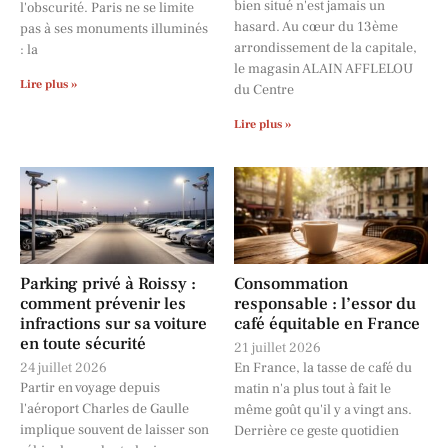
bien situé n'est jamais un
l'obscurité. Paris ne se limite
hasard. Au cœur du 13ème
pas à ses monuments illuminés
arrondissement de la capitale,
: la
le magasin ALAIN AFFLELOU
Lire plus »
du Centre
Lire plus »
Parking privé à Roissy :
Consommation
comment prévenir les
responsable : l’essor du
infractions sur sa voiture
café équitable en France
en toute sécurité
21 juillet 2026
24 juillet 2026
En France, la tasse de café du
Partir en voyage depuis
matin n'a plus tout à fait le
l'aéroport Charles de Gaulle
même goût qu'il y a vingt ans.
implique souvent de laisser son
Derrière ce geste quotidien