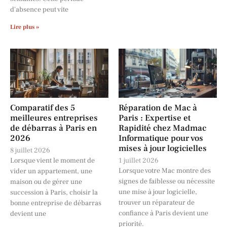
d'absence peut vite
Lire plus »
Comparatif des 5
Réparation de Mac à
meilleures entreprises
Paris : Expertise et
de débarras à Paris en
Rapidité chez Madmac
2026
Informatique pour vos
mises à jour logicielles
8 juillet 2026
Lorsque vient le moment de
1 juillet 2026
Lorsque votre Mac montre des
vider un appartement, une
signes de faiblesse ou nécessite
maison ou de gérer une
une mise à jour logicielle,
succession à Paris, choisir la
trouver un réparateur de
bonne entreprise de débarras
confiance à Paris devient une
devient une
priorité.