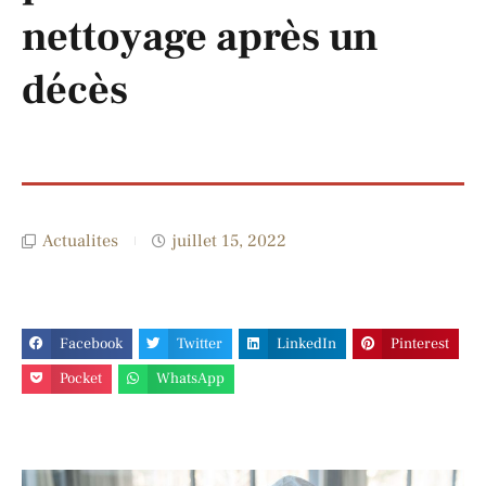
nettoyage après un
décès
Actualites
juillet 15, 2022
Facebook
Twitter
LinkedIn
Pinterest
Pocket
WhatsApp