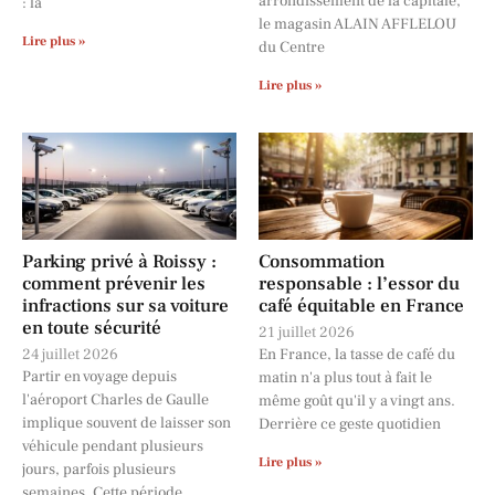
arrondissement de la capitale,
: la
le magasin ALAIN AFFLELOU
Lire plus »
du Centre
Lire plus »
Parking privé à Roissy :
Consommation
comment prévenir les
responsable : l’essor du
infractions sur sa voiture
café équitable en France
en toute sécurité
21 juillet 2026
24 juillet 2026
En France, la tasse de café du
Partir en voyage depuis
matin n'a plus tout à fait le
l'aéroport Charles de Gaulle
même goût qu'il y a vingt ans.
implique souvent de laisser son
Derrière ce geste quotidien
véhicule pendant plusieurs
Lire plus »
jours, parfois plusieurs
semaines. Cette période