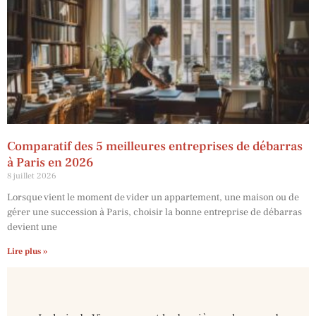
Comparatif des 5 meilleures entreprises de débarras
à Paris en 2026
8 juillet 2026
Lorsque vient le moment de vider un appartement, une maison ou de
gérer une succession à Paris, choisir la bonne entreprise de débarras
devient une
Lire plus »