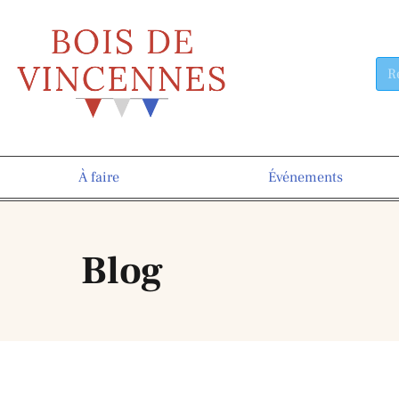
À faire
Événements
Blog