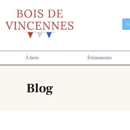
À faire
Événements
Blog